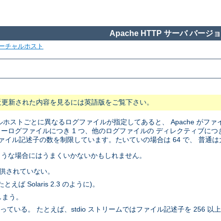
Apache HTTP サーバ バージョン
ーチャルホスト
近更新された内容を見るには英語版をご覧下さい。
ストごとに異なるログファイルが指定してあると、 Apache がファイ
ーログファイルにつき 1 つ、他のログファイルの ディレクティブにつき 
ファイル記述子の数を制限しています。たいていの場合は 64 で、 普
のような場合にはうまくいかないかもしれません。
供されていない。
たとえば Solaris 2.3 のように)。
しまう。
 たとえば、stdio ストリームではファイル記述子を 256 以上使えない