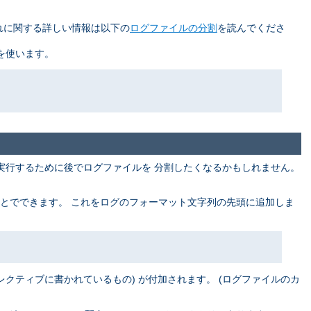
れに関する詳しい情報は以下の
ログファイルの分割
を読んでくださ
トを使います。
実行するために後でログファイルを 分割したくなるかもしれません。
とでできます。 これをログのフォーマット文字列の先頭に追加しま
レクティブに書かれているもの) が付加されます。 (ログファイルのカ